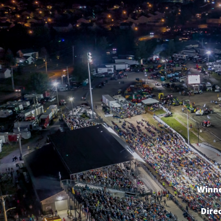
Winne
Dire